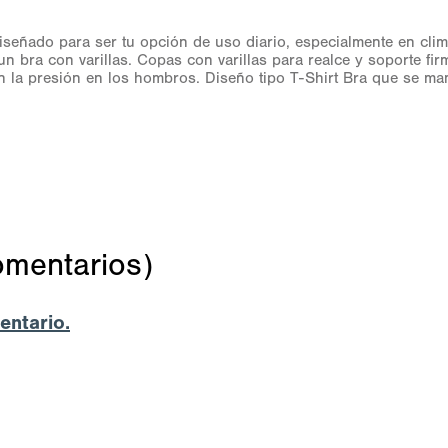
iseñado para ser tu opción de uso diario, especialmente en cli
n bra con varillas. Copas con varillas para realce y soporte fir
 la presión en los hombros. Diseño tipo T-Shirt Bra que se mant
omentarios)
entario.