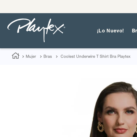
¡Lo Nuevo!
B
Mujer
Bras
Coolest Underwire T Shirt Bra Playtex