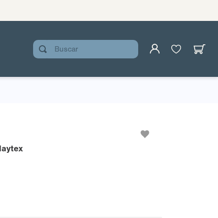
Buscar
laytex