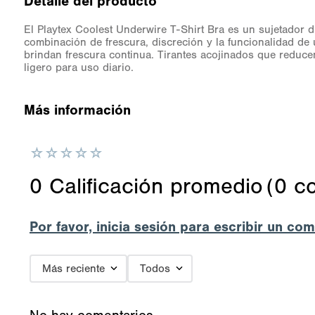
Detalle del producto
El Playtex Coolest Underwire T-Shirt Bra es un sujetador d
combinación de frescura, discreción y la funcionalidad de u
brindan frescura continua. Tirantes acojinados que reducen
ligero para uso diario.
Más información
☆
☆
☆
☆
☆
0 Calificación promedio
(0 c
Por favor, inicia sesión para escribir un com
Más reciente
Todos