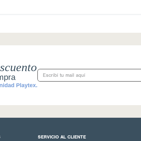
scuento
ompra
nidad Playtex.
S
SERVICIO AL CLIENTE