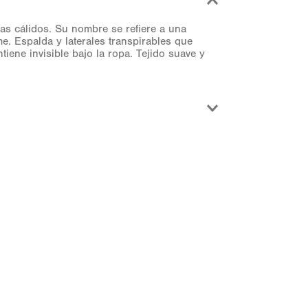
mas cálidos. Su nombre se refiere a una
me. Espalda y laterales transpirables que
iene invisible bajo la ropa. Tejido suave y