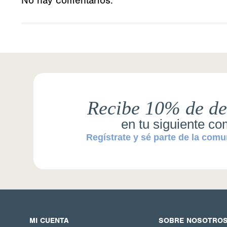
No hay comentarios.
Recibe 10% de de
en tu siguiente c
Regístrate y sé parte de la comu
MI CUENTA
SOBRE NOSOTRO