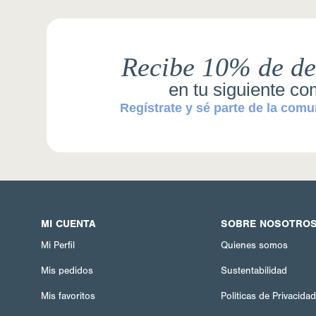
Recibe 10% de de
en tu siguiente c
Regístrate y sé parte de la comu
MI CUENTA
SOBRE NOSOTRO
Mi Perfil
Quienes somos
Mis pedidos
Sustentabilidad
Mis favoritos
Politicas de Privacida