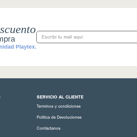
scuento
ompra
nidad Playtex.
S
SERVICIO AL CLIENTE
Terminos y condiciones
Política de Devoluciones
d
Contáctanos