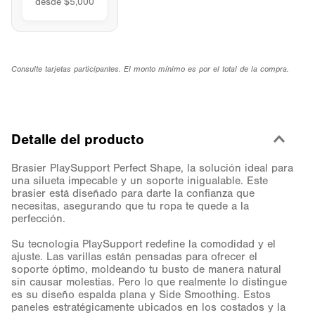
desde $5,000
Consulte tarjetas participantes. El monto mínimo es por el total de la compra.
Detalle del producto
Brasier PlaySupport Perfect Shape, la solución ideal para
una silueta impecable y un soporte inigualable. Este
brasier está diseñado para darte la confianza que
necesitas, asegurando que tu ropa te quede a la
perfección.
Su tecnología PlaySupport redefine la comodidad y el
ajuste. Las varillas están pensadas para ofrecer el
soporte óptimo, moldeando tu busto de manera natural
sin causar molestias. Pero lo que realmente lo distingue
es su diseño espalda plana y Side Smoothing. Estos
paneles estratégicamente ubicados en los costados y la