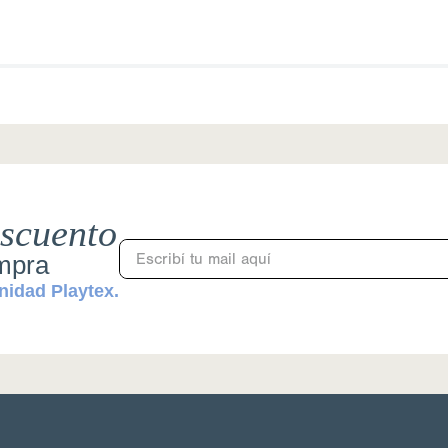
scuento
ompra
nidad Playtex.