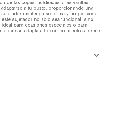
ión de las copas moldeadas y las varillas
 adaptarse a tu busto, proporcionando una
 el sujetador mantenga su forma y proporcione
este sujetador no solo sea funcional, sino
, ideal para ocasiones especiales o para
ste que se adapta a tu cuerpo mientras ofrece