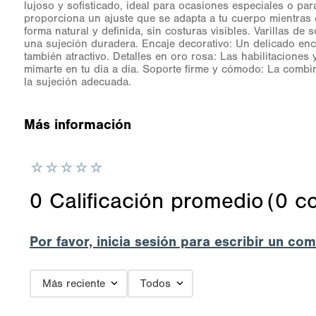
lujoso y sofisticado, ideal para ocasiones especiales o pa
proporciona un ajuste que se adapta a tu cuerpo mientras
forma natural y definida, sin costuras visibles. Varillas 
una sujeción duradera. Encaje decorativo: Un delicado enc
también atractivo. Detalles en oro rosa: Las habilitaciones
mimarte en tu día a día. Soporte firme y cómodo: La combi
la sujeción adecuada.
Más información
☆
☆
☆
☆
☆
0 Calificación promedio
(0 c
Por favor, inicia sesión para escribir un com
Más reciente
Todos