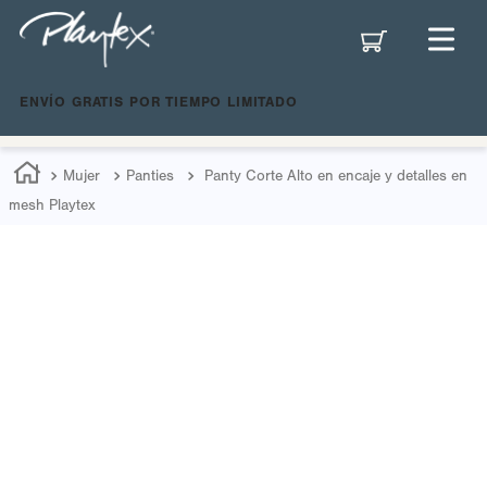
ENVÍO GRATIS POR TIEMPO LIMITADO
Mujer
Panties
Panty Corte Alto en encaje y detalles en
mesh Playtex