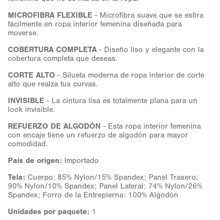
MICROFIBRA FLEXIBLE
- Microfibra suave que se estira
fácilmente en ropa interior femenina diseñada para
moverse.
COBERTURA COMPLETA
- Diseño liso y elegante con la
cobertura completa que deseas.
CORTE ALTO
- Silueta moderna de ropa interior de corte
alto que realza tus curvas.
INVISIBLE
- La cintura lisa es totalmente plana para un
look invisible.
REFUERZO DE ALGODÓN
- Esta ropa interior femenina
con encaje tiene un refuerzo de algodón para mayor
comodidad.
País de origen:
Importado
Tela:
Cuerpo: 85% Nylon/15% Spandex; Panel Trasero:
90% Nylon/10% Spandex; Panel Lateral: 74% Nylon/26%
Spandex; Forro de la Entrepierna: 100% Algodón
Unidades por paquete:
1