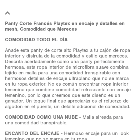
Panty Corte Francés Playtex en encaje y detalles en
mesh, Comodidad que Mereces
COMODIDAD TODO EL DÍA
Añade esta panty de corte alto Playtex a tu cajón de ropa
interior y disfruta de la comodidad y estilo que mereces.
Descrita acertadamente como una panty perfectamente
hermosa, esta ropa interior de microfibra suave combina
tejido en malla para una comodidad transpirable con
hermosos detalles de encaje ultraplano que no se marca
en tu ropa exterior. No es común encontrar ropa interior
femenina que combine comodidad refrescante con encaje
femenino, por lo que creemos que este diseño es un
ganador. Un toque final que apreciarás es el refuerzo de
algodón en el puente, un detalle adicional de comodidad.
COMODIDAD COMO UNA NUBE
- Malla aireada para
una comodidad transpirable.
ENCANTO DEL ENCAJE
- Hermoso encaje para un look
femenino que no se marca en tu ropa.