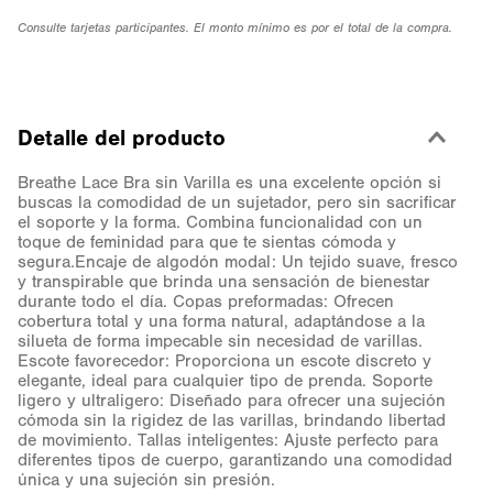
Consulte tarjetas participantes. El monto mínimo es por el total de la compra.
Detalle del producto
Breathe Lace Bra sin Varilla es una excelente opción si
buscas la comodidad de un sujetador, pero sin sacrificar
el soporte y la forma. Combina funcionalidad con un
toque de feminidad para que te sientas cómoda y
segura.Encaje de algodón modal: Un tejido suave, fresco
y transpirable que brinda una sensación de bienestar
durante todo el día. Copas preformadas: Ofrecen
cobertura total y una forma natural, adaptándose a la
silueta de forma impecable sin necesidad de varillas.
Escote favorecedor: Proporciona un escote discreto y
elegante, ideal para cualquier tipo de prenda. Soporte
ligero y ultraligero: Diseñado para ofrecer una sujeción
cómoda sin la rigidez de las varillas, brindando libertad
de movimiento. Tallas inteligentes: Ajuste perfecto para
diferentes tipos de cuerpo, garantizando una comodidad
única y una sujeción sin presión.